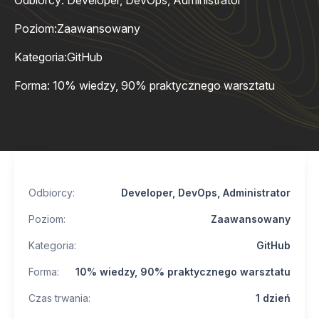
Odbiorcy: Developer, DevOps, Administrator
Poziom:
Zaawansowany
Kategoria:
GitHub
Forma: 10% wiedzy, 90% praktycznego warsztatu
Odbiorcy:
Developer, DevOps, Administrator
Poziom:
Zaawansowany
Kategoria:
GitHub
Forma:
10% wiedzy, 90% praktycznego warsztatu
Czas trwania:
1 dzień