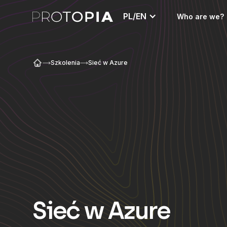
PL/EN
Who are we?
Szkolenia
Sieć w Azure
Sieć w Azure