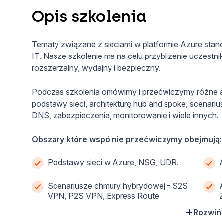
Opis szkolenia
Tematy związane z sieciami w platformie Azure stan
IT. Nasze szkolenie ma na celu przybliżenie uczestni
rozszerzalny, wydajny i bezpieczny.
Podczas szkolenia omówimy i przećwiczymy różne a
podstawy sieci, architekturę hub and spoke, scenari
DNS, zabezpieczenia, monitorowanie i wiele innych.
Obszary które wspólnie przećwiczymy obejmują:
Podstawy sieci w Azure, NSG, UDR.
Scenariusze chmury hybrydowej - S2S
VPN, P2S VPN, Express Route
Rozwiń